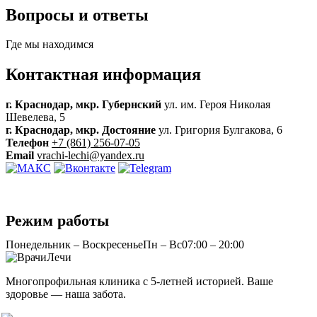
Вопросы и
ответы
Где мы находимся
Контактная
информация
г. Краснодар, мкр. Губернский
ул. им. Героя Николая
Шевелева, 5
г. Краснодар, мкр. Достояние
ул. Григория Булгакова, 6
Телефон
+7 (861) 256-07-05
Email
vrachi-lechi@yandex.ru
Режим работы
Понедельник – Воскресенье
Пн – Вс
07:00 – 20:00
Многопрофильная клиника с 5-летней историей. Ваше
здоровье — наша забота.