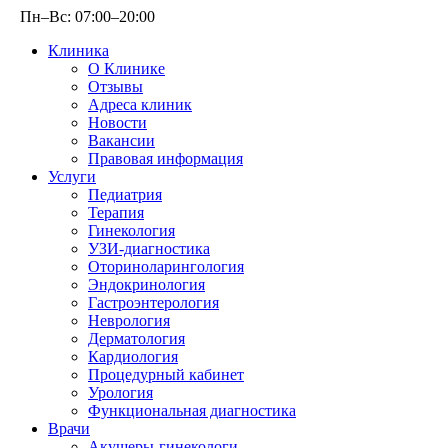
Пн–Вс: 07:00–20:00
Клиника
О Клинике
Отзывы
Адреса клиник
Новости
Вакансии
Правовая информация
Услуги
Педиатрия
Терапия
Гинекология
УЗИ-диагностика
Оториноларингология
Эндокринология
Гастроэнтерология
Неврология
Дерматология
Кардиология
Процедурный кабинет
Урология
Функциональная диагностика
Врачи
Акушеры-гинекологи