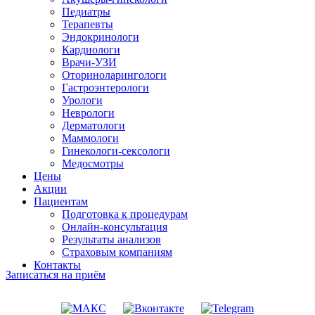
Педиатры
Терапевты
Эндокринологи
Кардиологи
Врачи-УЗИ
Оториноларингологи
Гастроэнтерологи
Урологи
Неврологи
Дерматологи
Маммологи
Гинекологи-сексологи
Медосмотры
Цены
Акции
Пациентам
Подготовка к процедурам
Онлайн-консультация
Результаты анализов
Страховым компаниям
Контакты
Записаться на приём