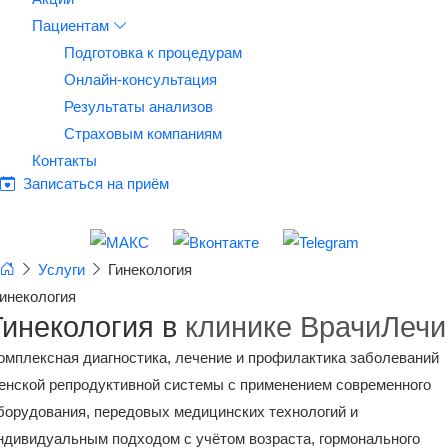
Пациентам
Подготовка к процедурам
Онлайн-консультация
Результаты анализов
Страховым компаниям
Контакты
Записаться на приём
Услуги
Гинекология
инекология
Гинекология в
клинике ВрачиЛечи
омплексная диагностика, лечение и профилактика заболеваний
енской репродуктивной системы с применением современного
борудования, передовых медицинских технологий и
ндивидуальным подходом с учётом возраста, гормонального