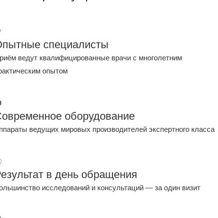
Опытные специалисты
риём ведут квалифицированные врачи с многолетним
рактическим опытом
Современное оборудование
ппараты ведущих мировых производителей экспертного класса
езультат в день обращения
ольшинство исследований и консультаций — за один визит