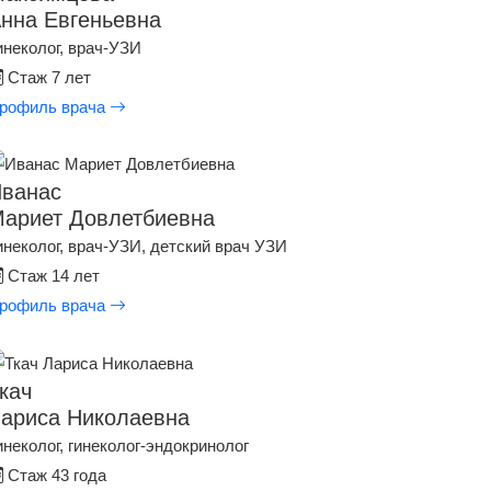
нна Евгеньевна
инеколог, врач-УЗИ
Стаж 7 лет
рофиль врача
ванас
ариет Довлетбиевна
инеколог, врач-УЗИ, детский врач УЗИ
Стаж 14 лет
рофиль врача
кач
ариса Николаевна
инеколог, гинеколог-эндокринолог
Стаж 43 года