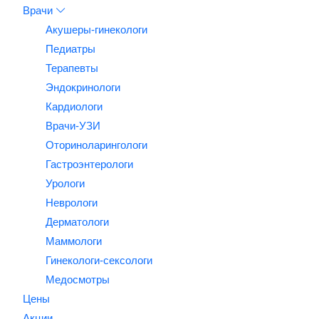
Врачи
Акушеры-гинекологи
Педиатры
Терапевты
Эндокринологи
Кардиологи
Врачи-УЗИ
Оториноларингологи
Гастроэнтерологи
Урологи
Неврологи
Дерматологи
Маммологи
Гинекологи-сексологи
Медосмотры
Цены
Акции