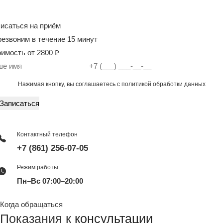
исаться на приём
езвоним в течение 15 минут
имость от
2800
₽
Нажимая кнопку, вы соглашаетесь с
политикой обработки данных
Записаться
Контактный телефон
+7 (861) 256-07-05
Режим работы
Пн–Вс 07:00–20:00
Когда обращаться
Показания к
консультации