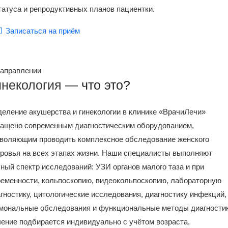
татуса и репродуктивных планов пациентки.
Записаться на приём
Позвонить
направлении
инекология —
что это?
еление акушерства и гинекологии в клинике «ВрачиЛечи»
ащено современным диагностическим оборудованием,
воляющим проводить комплексное обследование женского
ровья на всех этапах жизни. Наши специалисты выполняют
ный спектр исследований: УЗИ органов малого таза и при
еменности, кольпоскопию, видеокольпоскопию, лабораторную
гностику, цитологические исследования, диагностику инфекций,
мональные обследования и функциональные методы диагностик
ение подбирается индивидуально с учётом возраста,