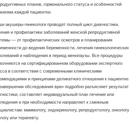
родуктивных планов, гормонального статуса и особенностей
анизма каждой пациентки.
и акушеры-гинекологи проводят полный цикл диагностики,
ения и профилактики заболеваний женской репродуктивной
темы — от профилактических осмотров и планирования
еменности до ведения беременности, лечения гинекологических
олеваний и наблюдения в период менопаузы. Все процедуры
олняются на сертифицированном оборудовании экспертного
сса в соответствии с современными клиническими
омендациями и принципами деликатного отношения к пациентке
завершении обследования врач подробно разъясняет результа
гностики, составляет индивидуальный план лечения или
людения и при необходимости направляет к смежным
циалистам: маммологу, эндокринологу, репродуктологу, онкологу
логу или терапевту.