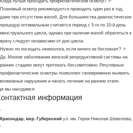
Когда лучше проходить профилактический осмотр?
Плановый осмотр рекомендуется проводить один раз в год,
даже при отсутствии жалоб. Для большинства диагностических
процедур оптимальным считается период с 5-го по 10-й день
менструального цикла, однако при наличии жалоб обратиться к
врачу следует независимо от дня цикла.
Нужно ли посещать гинеколога, если ничего не беспокоит?
Да. Многие заболевания женской репродуктивной системы на
ранних стадиях могут протекать бессимптомно. Регулярные
профилактические осмотры позволяют своевременно выявить
возможные нарушения и начать лечение на раннем этапе.
де мы находимся
Контактная
информация
. Краснодар, мкр. Губернский
ул. им. Героя Николая Шевелева,