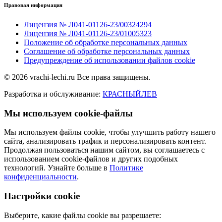
Правовая информация
Лицензия № Л041-01126-23/00324294
Лицензия № Л041-01126-23/01005323
Положение об обработке персональных данных
Соглашение об обработке персональных данных
Предупреждение об использовании файлов cookie
© 2026 vrachi-lechi.ru Все права защищены.
Разработка и обслуживание:
КРАСНЫЙЛЕВ
Мы используем cookie-файлы
Мы используем файлы cookie, чтобы улучшить работу нашего
сайта, анализировать трафик и персонализировать контент.
Продолжая пользоваться нашим сайтом, вы соглашаетесь с
использованием cookie-файлов и других подобных
технологий. Узнайте больше в
Политике
конфиденциальности
.
Настройки cookie
Выберите, какие файлы cookie вы разрешаете: