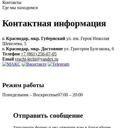
Контакты
Где мы находимся
Контактная
информация
г. Краснодар, мкр. Губернский
ул. им. Героя Николая
Шевелева, 5
г. Краснодар, мкр. Достояние
ул. Григория Булгакова, 6
Телефон
+7 (861) 256-07-05
Email
vrachi-lechi@yandex.ru
Режим работы
Понедельник – Воскресенье
07:00 – 20:00
Отправить
сообщение
Заполните форму и мы ответим вам в ближайшее