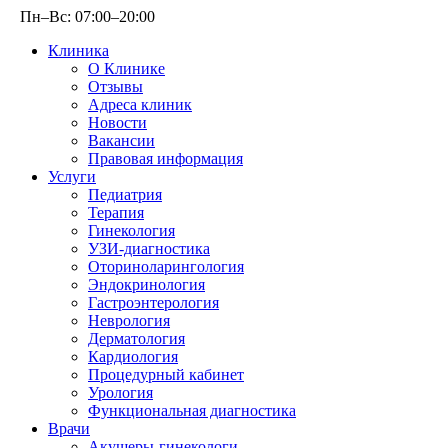
Пн–Вс: 07:00–20:00
Клиника
О Клинике
Отзывы
Адреса клиник
Новости
Вакансии
Правовая информация
Услуги
Педиатрия
Терапия
Гинекология
УЗИ-диагностика
Оториноларингология
Эндокринология
Гастроэнтерология
Неврология
Дерматология
Кардиология
Процедурный кабинет
Урология
Функциональная диагностика
Врачи
Акушеры-гинекологи