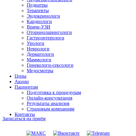
Педиатры
Терапевты
Эндокринологи
Кардиологи
Врачи-УЗИ
Оториноларингологи
Гастроэнтерологи
Урологи
Неврологи
Дерматологи
Маммологи
Гинекологи-сексологи
Медосмотры
Цены
Акции
Пациентам
Подготовка к процедурам
Онлайн-консультация
Результаты анализов
Страховым компаниям
Контакты
Записаться на приём