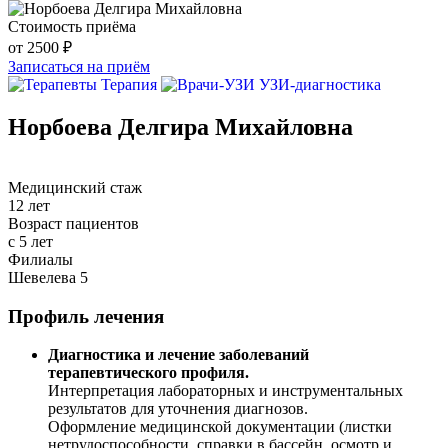
Стоимость приёма
от
2500
₽
Записаться на приём
Терапия
УЗИ-диагностика
Норбоева Делгира Михайловна
Медицинский стаж
12 лет
Возраст пациентов
с 5 лет
Филиалы
Шевелева 5
Профиль лечения
Диагностика и лечение заболеваний
терапевтического профиля.
Интерпретация лабораторных и инструментальных
результатов для уточнения диагнозов.
Оформление медицинской документации (листки
нетрудоспособности, справки в бассейн, осмотр и