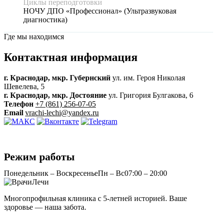
Циклы переподготовки
НОЧУ ДПО «Профессионал» (Ультразвуковая
диагностика)
Где мы находимся
Контактная
информация
г. Краснодар, мкр. Губернский
ул. им. Героя Николая
Шевелева, 5
г. Краснодар, мкр. Достояние
ул. Григория Булгакова, 6
Телефон
+7 (861) 256-07-05
Email
vrachi-lechi@yandex.ru
Режим работы
Понедельник – Воскресенье
Пн – Вс
07:00 – 20:00
Многопрофильная клиника с 5-летней историей. Ваше
здоровье — наша забота.