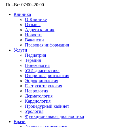
Пн–Вс: 07:00–20:00
Клиника
О Клинике
Отзывы
Адреса клиник
Новости
Вакансии
Правовая информация
Услуги
Педиатрия
Терапия
Гинекология
УЗИ-диагностика
Оториноларингология
Эндокринология
Гастроэнтерология
Неврология
Дерматология
Кардиология
Процедурный кабинет
Урология
Функциональная диагностика
Врачи
Акушеры-гинекологи