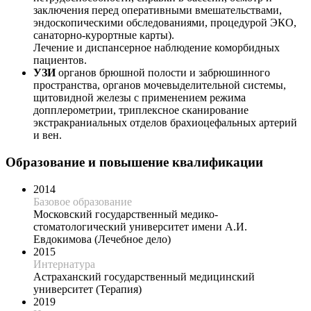
заключения перед оперативными вмешательствами,
эндоскопическими обследованиями, процедурой ЭКО,
санаторно-курортные карты).
Лечение и диспансерное наблюдение коморбидных
пациентов.
УЗИ
органов брюшной полости и забрюшинного
пространства, органов мочевыделительной системы,
щитовидной железы с применением режима
допплерометрии, триплексное сканирование
экстракраниальных отделов брахиоцефальных артерий
и вен.
Образование и повышение квалификации
2014
Базовое образование
Московский государственный медико-
стоматологический университет имени А.И.
Евдокимова (Лечебное дело)
2015
Интернатура
Астраханский государственный медицинский
университет (Терапия)
2019