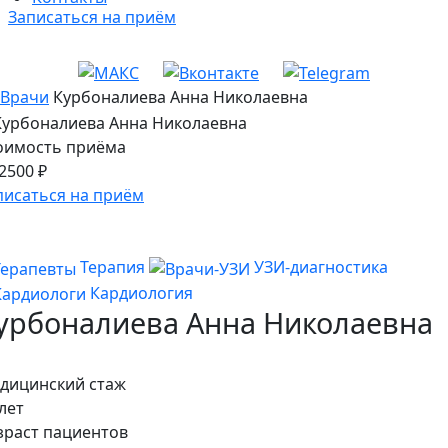
Записаться на приём
Врачи
Курбоналиева Анна Николаевна
оимость приёма
2500
₽
писаться на приём
Терапия
УЗИ-диагностика
Кардиология
урбоналиева Анна Николаевна
дицинский стаж
лет
зраст пациентов