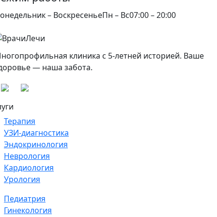
онедельник – Воскресенье
Пн – Вс
07:00 – 20:00
ногопрофильная клиника с 5-летней историей. Ваше
доровье — наша забота.
луги
Терапия
УЗИ-диагностика
Эндокринология
Неврология
Кардиология
Урология
Педиатрия
Гинекология