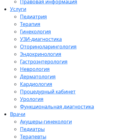
Правовая информация
Услуги
Педиатрия
Терапия
Гинекология
УЗИ-диагностика
Оториноларингология
Эндокринология
Гастроэнтерология
Неврология
Дерматология
Кардиология
Процедурный кабинет
Урология
Функциональная диагностика
Врачи
Акушеры-гинекологи
Педиатры
Терапевты