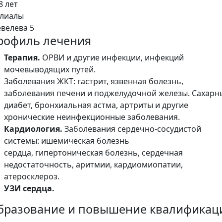
8 лет
лиалы
велева 5
рофиль лечения
Терапия.
ОРВИ и другие инфекции, инфекций
мочевыводящих путей.
Заболевания ЖКТ: гастрит, язвенная болезнь,
заболевания печени и поджелудочной железы. Сахарн
диабет, бронхиальная астма, артриты и другие
хронические неинфекционные заболевания.
Кардиология.
Заболевания сердечно-сосудистой
системы: ишемическая болезнь
сердца, гипертоническая болезнь, сердечная
недостаточность, аритмии, кардиомиопатии,
атеросклероз.
УЗИ сердца.
бразование и повышение квалификац