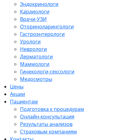
Эндокринологи
Кардиологи
Врачи-УЗИ
Оториноларингологи
Гастроэнтерологи
Урологи
Неврологи
Дерматологи
Маммологи
Гинекологи-сексологи
Медосмотры
Цены
Акции
Пациентам
Подготовка к процедурам
Онлайн-консультация
Результаты анализов
Страховым компаниям
Контакты