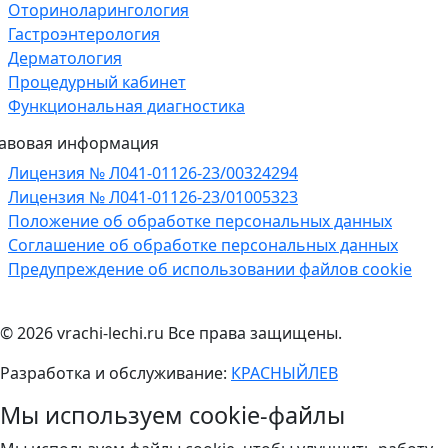
Оториноларингология
Гастроэнтерология
Дерматология
Процедурный кабинет
Функциональная диагностика
авовая информация
Лицензия № Л041-01126-23/00324294
Лицензия № Л041-01126-23/01005323
Положение об обработке персональных данных
Соглашение об обработке персональных данных
Предупреждение об использовании файлов cookie
© 2026 vrachi-lechi.ru Все права защищены.
Разработка и обслуживание:
КРАСНЫЙЛЕВ
Мы используем cookie-файлы